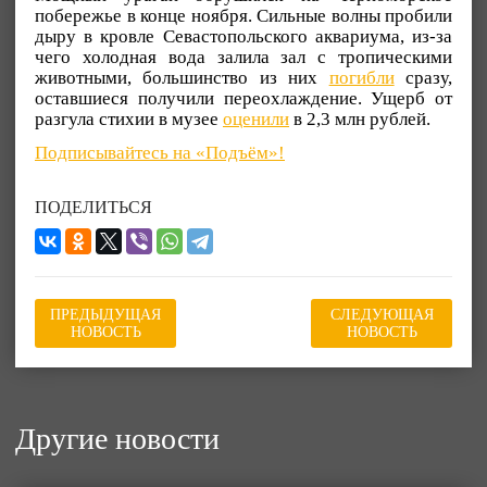
побережье в конце ноября. Сильные волны пробили
дыру в кровле Севастопольского аквариума, из-за
чего холодная вода залила зал с тропическими
животными, большинство из них
погибли
сразу,
оставшиеся получили переохлаждение. Ущерб от
разгула стихии в музее
оценили
в 2,3 млн рублей.
Подписывайтесь на «Подъём»!
ПОДЕЛИТЬСЯ
ПРЕДЫДУЩАЯ
СЛЕДУЮЩАЯ
НОВОСТЬ
НОВОСТЬ
Другие новости