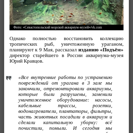
Фото: «Севастопольский морской аквариум-музей»/vk.com
Однако полностью восстановить коллекцию
тропических рыб, уничтоженную ураганом,
планируют к 9 Мая, рассказал
изданию «Подъём»
директор старейшего в России аквариума-музея
Юрий Кравцов.
«Все внутренние работы по устранению
повреждений от урагана в 3 зале мы
закончили, отремонтировали аквариумы,
которые были разрушены, заменили
уничтоженное оборудование: насосы,
кабельные трассы, розетки,
водонагреватели, плантаторы, фильтры,
часть животных посадили в аквариум и
сделали капитальную уборку: всё
почистили, помыли. И сегодня мы