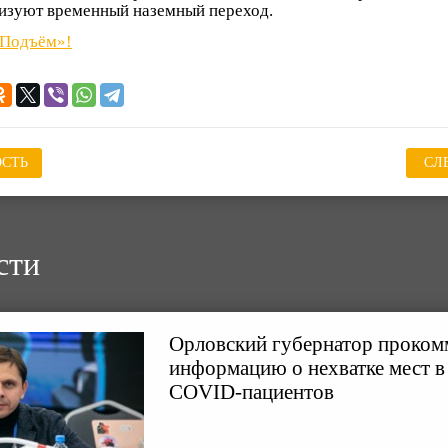
изуют временный наземный переход.
«Подъём»!
СТЬ
СЛ
сти
Орловский губернатор проком
информацию о нехватке мест в
COVID-пациентов