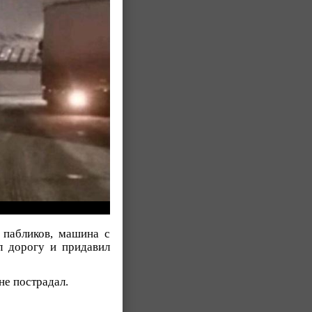
 пабликов, машина с
л дорогу и придавил
 не пострадал.