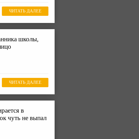
ЧИТАТЬ ДАЛЕЕ
анника школы,
лицо
ЧИТАТЬ ДАЛЕЕ
рается в
нок чуть не выпал