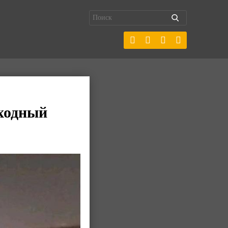
еходный