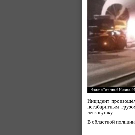
Фото: «Типичный Нижний Н
Инцидент произошёл
негабаритным грузо
легковушку.
В областной полици