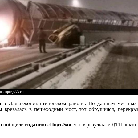
овгород»/vk.com
 в Дальнеконстантиновском районе. По данным местных
м врезалась в пешеходный мост, тот обрушился, перекры
и сообщили
изданию «Подъём»
, что в результате ДТП никто