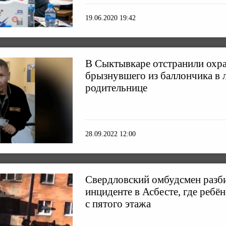
19.06.2020 19:42
В Сыктывкаре отстранили охр
брызнувшего из баллончика в 
родительнице
28.09.2022 12:00
Свердловский омбудсмен разби
инциденте в Асбесте, где ребё
с пятого этажа