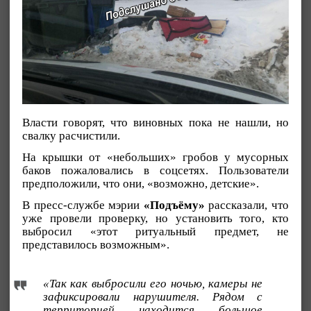
Власти говорят, что виновных пока не нашли, но
свалку расчистили.
На крышки от «небольших» гробов у мусорных
баков пожаловались в соцсетях. Пользователи
предположили, что они, «возможно, детские».
В пресс-службе мэрии
«Подъёму»
рассказали, что
уже провели проверку, но установить того, кто
выбросил «этот ритуальный предмет, не
представилось возможным».
«Так как выбросили его ночью, камеры не
зафиксировали нарушителя. Рядом с
территорией находится большое