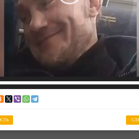
СТЬ
СЛ