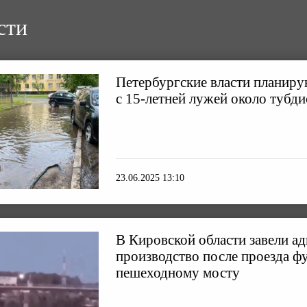
сти
Петербургские власти планиру
с 15-летней лужей около тубди
23.06.2025 13:10
В Кировской области завели а
производство после проезда ф
пешеходному мосту