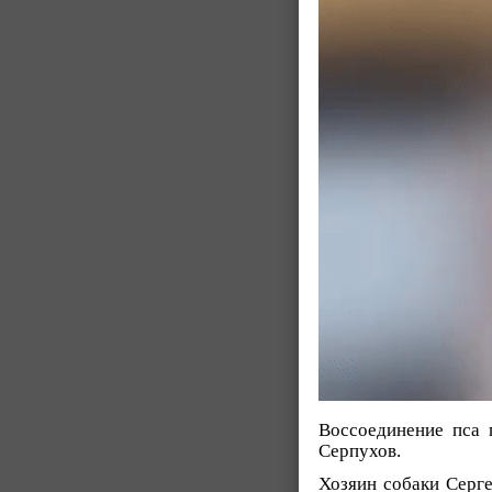
Воссоединение пса 
Серпухов.
Хозяин собаки Серг