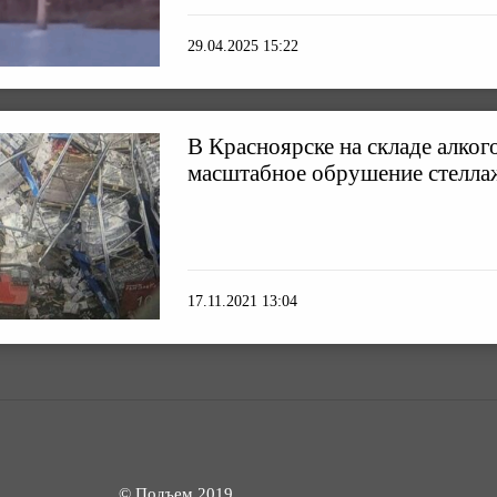
29.04.2025 15:22
В Красноярске на складе алко
масштабное обрушение стелла
17.11.2021 13:04
© Подъем 2019