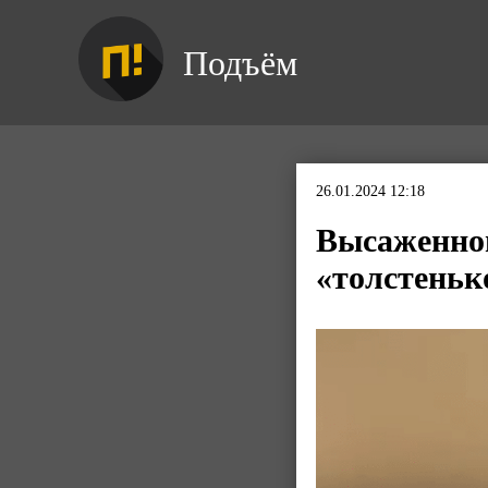
Подъём
26.01.2024 12:18
Высаженног
«толстеньк