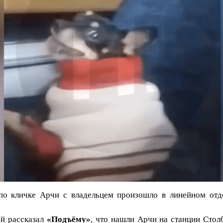
по кличке Арчи с владельцем произошло в линейном отд
ей рассказал
«Подъёму»
, что нашли Арчи на станции Столб