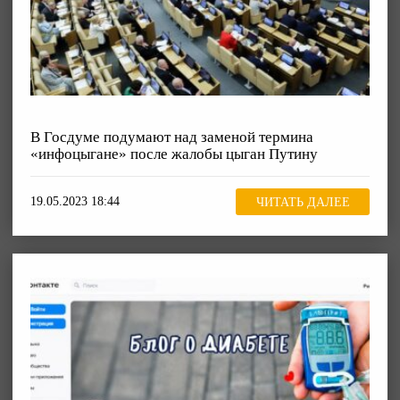
В Госдуме подумают над заменой термина
«инфоцыгане» после жалобы цыган Путину
19.05.2023 18:44
ЧИТАТЬ ДАЛЕЕ