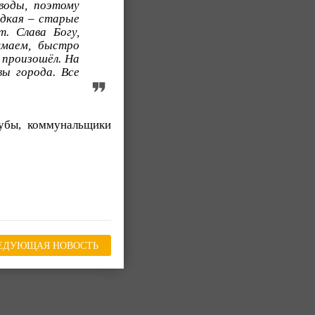
воды, поэтому
едкая – старые
. Слава Богу,
умаем, быстро
 произошёл. На
ы города. Все
убы, коммунальщики
ЕДУЮЩАЯ НОВОСТЬ