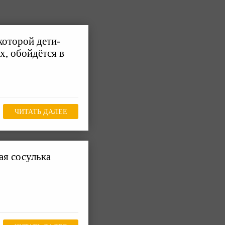
которой дети-
х, обойдётся в
ЧИТАТЬ ДАЛЕЕ
ая сосулька