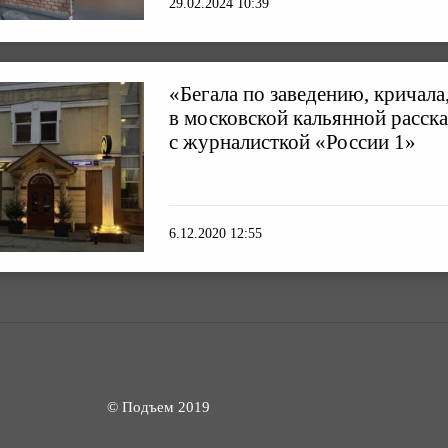
29.02.2024 10:39
«Бегала по заведению, кричала,
в московской кальянной расска
с журналисткой «России 1»
6.12.2020 12:55
© Подъем 2019