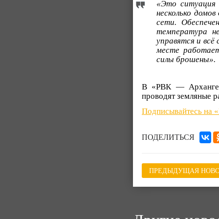
«Это ситуация 
несколько домов
сети. Обеспече
температура не
управятся и всё
месте работает
силы брошены».
В «РВК — Архангел
проводят земляные р
Подписывайтесь на 
ПОДЕЛИТЬСЯ
ПРЕДЫДУЩАЯ НОВО