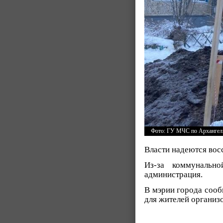
Фото: ГУ МЧС по Архангель
Власти надеются вос
Из-за коммунальн
администрация.
В мэрии города соо
для жителей организ