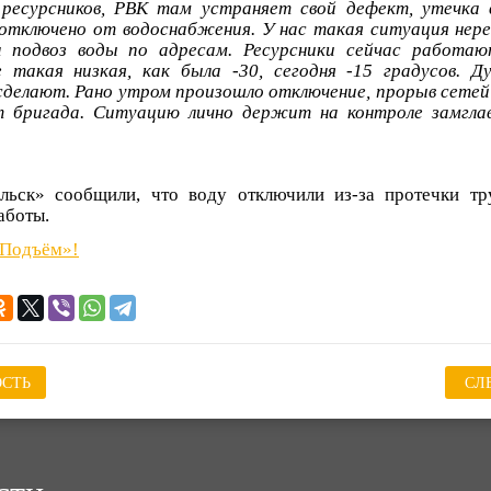
ресурсников, РВК там устраняет свой дефект, утечка 
 отключено от водоснабжения. У нас такая ситуация нер
н подвоз воды по адресам. Ресурсники сейчас работают
 такая низкая, как была -30, сегодня -15 градусов. Д
 сделают. Рано утром произошло отключение, прорыв сетей
 бригада. Ситуацию лично держит на контроле замглав
ьск» сообщили, что воду отключили из-за протечки тр
аботы.
«Подъём»!
СТЬ
СЛ