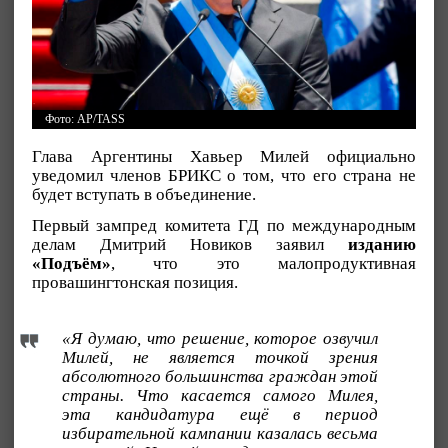
Фото: AP/TASS
Глава Аргентины Хавьер Милей официально
уведомил членов БРИКС о том, что его страна не
будет вступать в объединение.
Первый зампред комитета ГД по международным
делам Дмитрий Новиков заявил
изданию
«Подъём»
, что это малопродуктивная
провашингтонская позиция.
«Я думаю, что решение, которое озвучил
Милей, не является точкой зрения
абсолютного большинства граждан этой
страны. Что касается самого Милея,
эта кандидатура ещё в период
избирательной кампании казалась весьма