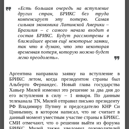
«Есть большая очередь на вступление
других стран, БРИКС без труда
компенсирует эту потерю. Самая
сильная экономика Латинской Америки –
Бразилия – с самого начала входит в
состав БРИКС. Будут рассмотрены в
ближайшее время ещё некоторые заявки,
так что я думаю, что это некоторая
временная потеря, которую можно будет
легко преодолеть».
Аргентина направила заявку на вступление в
БРИКС летом, когда президентом страны был
Альберто Фернандес. Новый глава государства
Хавьер Милей изменил это решение за два дня до
его вступления в силу – 1 января. По данным
телеканала TN, Милей отправил письмо президенту
РФ Владимиру Путину и председателю КНР Си
Цзиньпину, в котором написал, что не считает в
данный момент уместным участие страны в БРИКС.
СМИ отмечают, что о решении выйти из форума
БРИКС Милей также уведомил руководителей