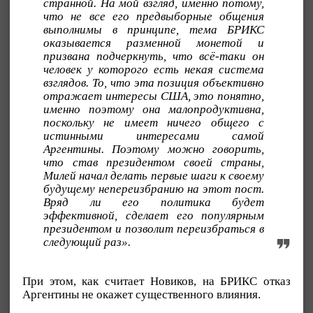
странной. На мой взгляд, именно потому,
что не все его предвыборные общения
выполнимы в принципе, тема БРИКС
оказывается разменной монетой и
призвана подчеркнуть, что всё-таки он
человек у которого есть некая система
взглядов. То, что эта позиция
объективно
отражает интересы США, это понятно,
именно поэтому она малопродуктивна,
поскольку не имеет ничего общего с
истинными интересами самой
Аргентины. Поэтому можно говорить,
что став президентом своей страны,
Милей начал делать первые шаги к своему
будущему непереизбранию на этот пост.
Вряд ли его политика будет
эффективной, сделает его популярным
президентом и позволит переизбраться в
следующий раз».
При этом, как считает Новиков, на БРИКС отказ
Аргентины не окажет существенного влияния.