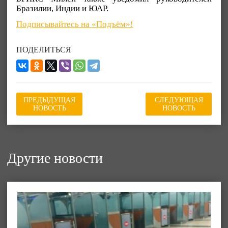
Бразилии, Индии и ЮАР.
Подписывайтесь на «Подъём»!
ПОДЕЛИТЬСЯ
ПРЕДЫДУЩАЯ
СЛЕДУЮЩАЯ
НОВОСТЬ
НОВОСТЬ
Другие новости