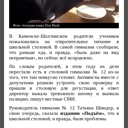
Фото: телеграм-канал Don Mash
В Каменске-Шахтинском родители учеников
пожаловались на отвратительное питание в
школьной столовой. В самой гимназии сообщили,
что раньше еда, и правда, «была даже на вид
неприятная», но сейчас всё исправлено.
По словам родителей, в этом году их дети
перестали есть в столовой гимназии № 12 из-за
того, что там невкусно готовят. Активисты вместе с
депутатами решили устроить свою проверку и
пришли в столовую для дегустации, в ответ
директор нажала тревожную кнопку и вызвала
полицию, пишут местные СМИ.
Руководитель гимназии № 12 Татьяна Шиндер, в
свою очередь, сказала
изданию «Подъём»
, что в
школьной столовой, и правда, были проблемы.