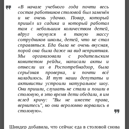
«В начале учебного года почти весь
состав работников столовой был заменён
и не очень удачно. Повар, который
пришёл из садика и который работал
там с небольшим количеством детей,
вдруг окунулся в такую массу
сотрудников школы, детей, что не стал
справляться. Еда была не очень вкусная,
порой она была даже на вид неприятная.
Мы организовали с родительским
комитетом рейды, написали акты и
отнесли их в Роспотребнадзор, была
серьёзная проверка, и почти всё
наладилось. И тут наши депутаты и
активисты устроили натуральное шоу.
Они пришли, слушать не стали и пошли в
столовую, в это время дети обедали, я им
вслед кричу: "Вы не имеете права,
вернитесь", но они вероломно ворвались в
столовую».
Шиндер добавила, что сейчас еда в столовой снова