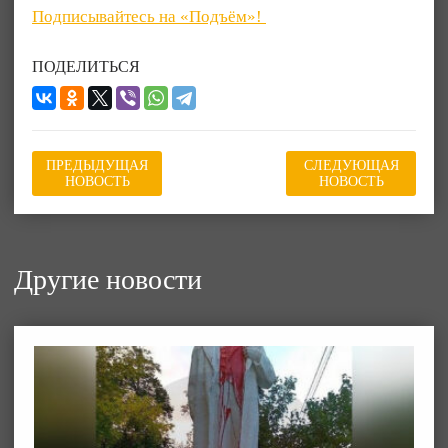
Подписывайтесь на «Подъём»!
ПОДЕЛИТЬСЯ
ПРЕДЫДУЩАЯ
СЛЕДУЮЩАЯ
НОВОСТЬ
НОВОСТЬ
Другие новости