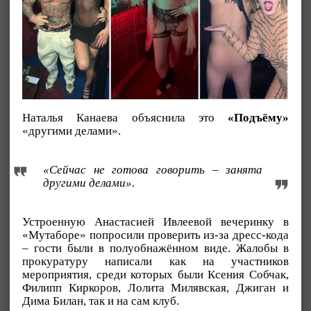
Наталья Канаева объяснила это
«Подъёму»
«другими делами».
«Сейчас не готова говорить – занята
другими делами».
Устроенную Анастасией Ивлеевой вечеринку в
«Мутаборе» попросили проверить из-за дресс-кода
– гости были в полуобнажённом виде. Жалобы в
прокуратуру написали как на участников
мероприятия, среди которых были Ксения Собчак,
Филипп Киркоров, Лолита Милявская, Джиган и
Дима Билан, так и на сам клуб.