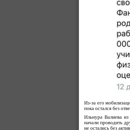
Из-за его мобилизац
пока остался без отве
Ильнура Валиева из 
начали проводить др
не остались без акти