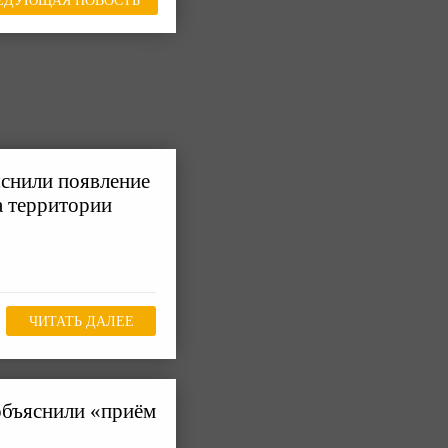
ЕДУЮЩАЯ НОВОСТЬ
яснили появление
а территории
ЧИТАТЬ ДАЛЕЕ
объяснили «приём