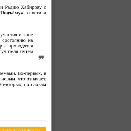
ии Радию Хабирову с
«Подъёму»
ответили
участия в зоне
о состоянию на
уры проводятся
 учителя путём
лемами. Во-первых, в
иевым, что означает,
Во-вторых, по словам