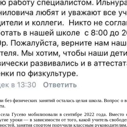
ии без физических занятий осталась целая школа. Вопрос о 
та.
села Гусево мобилизовали в сентябре 2022 года. Вместо
угие уроки — в зависимости от того, какой учитель свободе
вностей, занятия спортом поручили классным руководителям