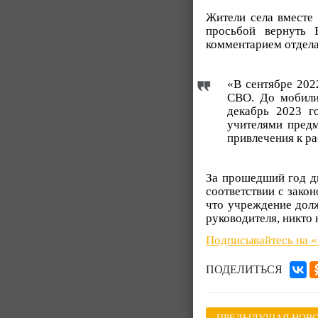
Жители села вместе
просьбой вернуть 
комментарием отдела
«В сентябре 202
СВО. До мобили
декабрь 2023 г
учителями предм
привлечения к р
За прошедший год ди
соответствии с зако
что учреждение долж
руководителя, никто 
Подписывайтесь на 
ПОДЕЛИТЬСЯ