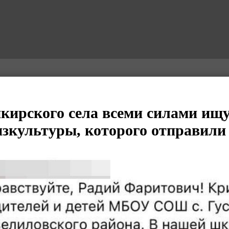
кирского села всеми силами ищу
зкультуры, которого отправили