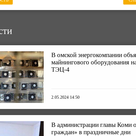
СТЬ
СЛ
сти
В омской энергокомпании объ
майнингового оборудования н
ТЭЦ-4
2.05.2024 14:50
В администрации главы Коми 
граждан» в праздничные дни