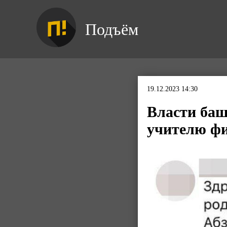
Подъём
19.12.2023 14:30
Власти баш
учителю фи