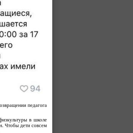
возвращении педагога
 физкультуры в школе
н. Чтобы дети совсем
.