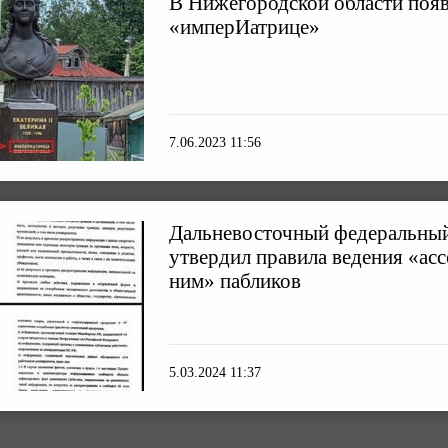
В Нижегородской области поя
«имперИатрице»
7.06.2023 11:56
Дальневосточный федеральный
утвердил правила ведения «ас
ним» пабликов
5.03.2024 11:37