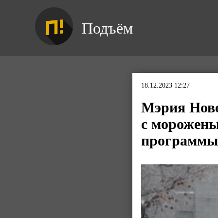
Подъём
18.12.2023 12:27
Мэрия Ново
с морожены
программы