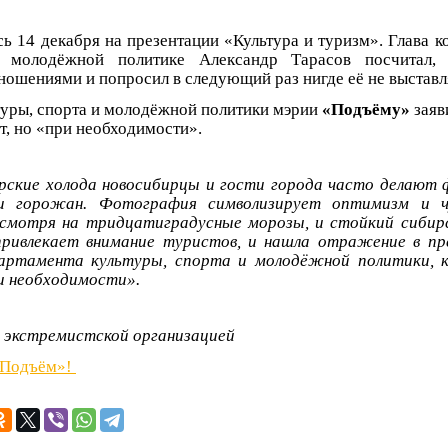
ь 14 декабря на презентации «Культура и туризм». Глава к
и молодёжной политике Александр Тарасов посчитал,
ошениями и попросил в следующий раз нигде её не выставл
туры, спорта и молодёжной политики мэрии
«Подъёму»
заяв
т, но «при необходимости».
рские холода новосибирцы и гости города часто делают
и горожан. Фотография символизирует оптимизм и ч
есмотря на тридцатиградусные морозы, и стойкий сибир
ривлекает внимание туристов, и нашла отражение в пр
артамента культуры, спорта и молодёжной политики, 
и необходимости».
ии экстремистской организацией
«Подъём»!