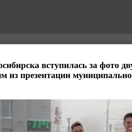
сибирска вступилась за фото д
м из презентации муниципальн