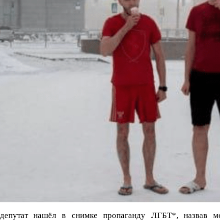
депутат нашёл в снимке пропаганду ЛГБТ*, назвав 