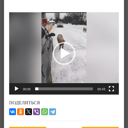
Видеоплеер
00:00
00:43
ПОДЕЛИТЬСЯ