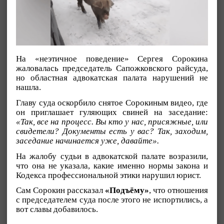
На «неэтичное поведение» Сергея Сорокина
жаловалась председатель Сапожковского райсуда,
но областная адвокатская палата нарушений не
нашла.
Главу суда оскорбило снятое Сорокиным видео, где
он приглашает гуляющих свиней на заседание:
«Так, все на процесс. Вы кто у нас, присяжные, или
свидетели? Документы есть у вас? Так, заходим,
заседание начинается уже, давайте».
На жалобу судьи в адвокатской палате возразили,
что она не указала, какие именно нормы закона и
Кодекса профессиональной этики нарушил юрист.
Сам Сорокин рассказал
«Подъёму»
, что отношения
с председателем суда после этого не испортились, а
вот славы добавилось.