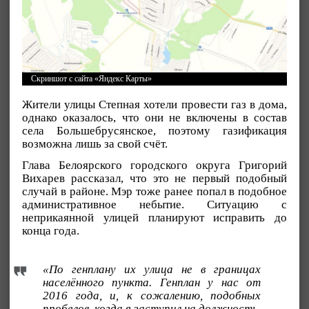
Скриншот с сайта «Яндекс Карты»
Жители улицы Степная хотели провести газ в дома,
однако оказалось, что они не включены в состав
села Большебрусянское, поэтому газификация
возможна лишь за свой счёт.
Глава Белоярского городского округа Григорий
Вихарев рассказал, что это не первый подобный
случай в районе. Мэр тоже ранее попал в подобное
административное небытие. Ситуацию с
неприкаянной улицей планируют исправить до
конца года.
«По генплану их улица не в границах
населённого пункта. Генплан у нас от
2016 года, и, к сожалению, подобных
пробелов, когда я заступил на должность,