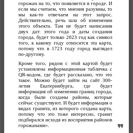
горожан на то, что появляется в городе. И
если мы считаем, что мнения разумны, то
мы как-то отвечаем на этот запрос.
Действительно, речь шла об изменении
этого объекта. Там не будет написания
двух дат: этого года и даты создания
города, будет только 2023 год как символ
того, к какому году относится эта карта,
потому что в 1723 году город выглядел
по-другому.
Кроме того, рядом с этой картой будет
установлена информационная табличка с
QR-кодом, где будет рассказано, что это
такое. Можно будет зайти на сайт 300-
летия Екатеринбурга, где будет
информация об изменении границ города,
когда были созданы районы, которые
сейчас существуют. И будет информация о
видах гранита, из которого создана карта,
потому что это тоже интересно, гранит
подбирался исходя из восприятия районов
горожанами».