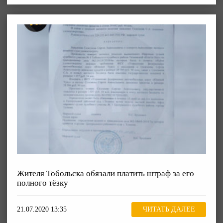
Жителя Тобольска обязали платить штраф за его
полного тёзку
21.07.2020 13:35
ЧИТАТЬ ДАЛЕЕ