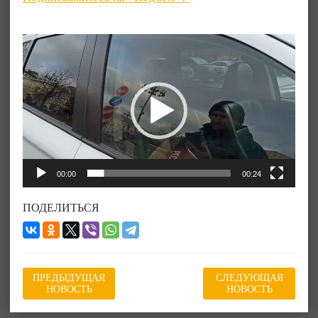
Видеоплеер
00:00
00:24
ПОДЕЛИТЬСЯ
ПРЕДЫДУЩАЯ
СЛЕДУЮЩАЯ
НОВОСТЬ
НОВОСТЬ