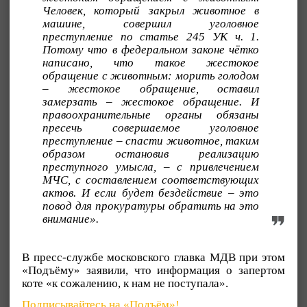
Человек, который закрыл животное в
машине, совершил уголовное
преступление по статье 245 УК ч. 1.
Потому что в федеральном законе чётко
написано, что такое жестокое
обращение с животным: морить голодом
– жестокое обращение, оставил
замерзать – жестокое обращение. И
правоохранительные органы обязаны
пресечь совершаемое уголовное
преступление – спасти животное, таким
образом остановив реализацию
преступного умысла, – с привлечением
МЧС, с составлением соответствующих
актов. И если будет бездействие – это
повод для прокуратуры обратить на это
внимание».
В пресс-службе московского главка МДВ при этом
«Подъёму» заявили, что информация о запертом
коте «к сожалению, к нам не поступала».
Подписывайтесь на «Подъём»!