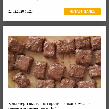
22.02.2020 16:23
ЧИТАТЬ ДАЛЕЕ
Кондитеры выступили против резкого эмбарго на
сырьё для сладостей из ЕС