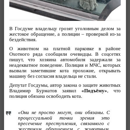
В Госдуме владельцу грозят уголовным делом за
жестокое обращение, а полиции – проверкой из-за
бездействия.
О животном на платной парковке в районе
Охотного ряда сообщили очевидцы. В соцсетях
пишут, что хозяина автомобиля задержали за
неадекватное поведение. Полиция и МЧС, которых
вызвали заметившие кота прохожие, открывать
машину без согласия владельца не стали.
Депутат Госдумы, автор закона о защите животных
Владимир Бурматов заявил
«Подъёму»
, что
полиция обязана освободить кота.
«Они не просто могут, они обязаны. С
процессуальной точки зрения это
пресечение преступления, связанного с
жестоким обращением с животным.