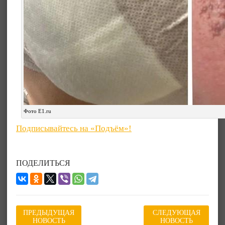
Фото Е1.ru
Подписывайтесь на «Подъём»!
ПОДЕЛИТЬСЯ
ПРЕДЫДУЩАЯ
СЛЕДУЮЩАЯ
НОВОСТЬ
НОВОСТЬ