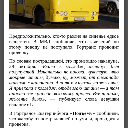
Предположительно, кто-то разлил на сиденье едкое
вещество. В МВД сообщили, что заявлений по
этому поводу не поступало, Гортранс проводит
проверку.
По словам пострадавшей, это произошло накануне,
29 октября.
«Ехала в колледж, автобус был
полупустой. Изначально не поняла, чувствую, что
мокрые штаны, думаю, ну, может, от снегопада
натекло с капюшона. А потом я чувствую жжение.
Я приехала в колледж, отодвигаю штаны — а там
просто всё красное, всю кожу проело. Всё щипало,
жжение было»
, — публикует слова девушки
издание e1.
В Гортрансе Екатеринбурга
«Подъёму»
сообщили,
что жалобу от пострадавшей получили, проводится
проверка.