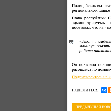
Полицейских вызыват
региональном главке 
Глава республики С
администрируемые в
посетовал, что на «
«Этот инцидент
манипулировать
ребята оказались
Он похвалил полици
разошлись по домам»
Подписывайтесь на 
ПОДЕЛИТЬСЯ
ПРЕДЫДУЩАЯ НОВО