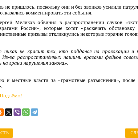
ь не пришлось, поскольку они и без звонков усилили патрул
отказались комментировать эти события.
ергей Меликов обвинил в распространении слухов «экст
рагами России», которые хотят «раскачать обстановку
воинственные призывы откликнулись некоторые горячие голов
 никак не красит тех, кто поддался на провокации и п
. Из-за распространённых нашими врагами фейков совсе
 на грани нарушения закона».
ю и местные власти за «грамотные разъяснения», после
.
«Подъём»!
СТЬ
СЛ