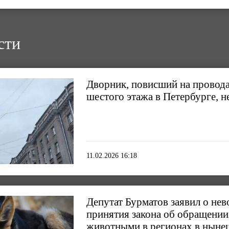
сти
Дворник, повисший на провода
шестого этажа в Петербурге, н
11.02.2026 16:18
Депутат Бурматов заявил о не
принятия закона об обращени
животными в регионах в ныне