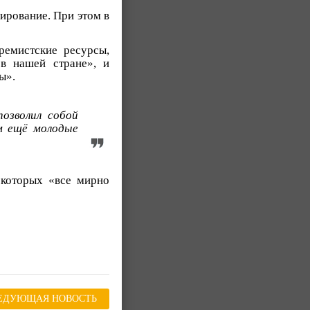
ирование. При этом в
ремистские ресурсы,
 в нашей стране», и
ы».
озволил собой
м ещё молодые
 которых «все мирно
ЕДУЮЩАЯ НОВОСТЬ