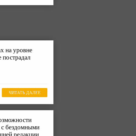
х на уровне
е пострадал
ЧИТАТЬ ДАЛЕЕ
возможности
и с бездомными
шней редакции