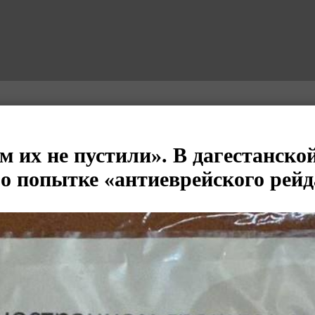
м их не пустили». В дагестанско
 о попытке «антиеврейского рейд