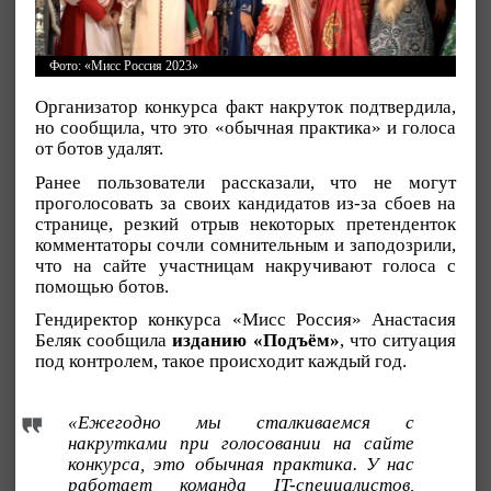
Фото: «Мисс Россия 2023»
Организатор конкурса факт накруток подтвердила,
но сообщила, что это «обычная практика» и голоса
от ботов удалят.
Ранее пользователи рассказали, что не могут
проголосовать за своих кандидатов из-за сбоев на
странице, резкий отрыв некоторых претенденток
комментаторы сочли сомнительным и заподозрили,
что на сайте участницам накручивают голоса с
помощью ботов.
Гендиректор конкурса «Мисс Россия» Анастасия
Беляк сообщила
изданию «Подъём»
, что ситуация
под контролем, такое происходит каждый год.
«Ежегодно мы сталкиваемся с
накрутками при голосовании на сайте
конкурса, это обычная практика. У нас
работает команда IT-специалистов,