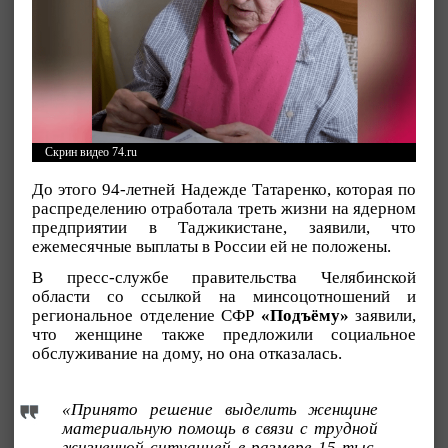
Скрин видео 74.ru
До этого 94-летней Надежде Татаренко, которая по
распределению отработала треть жизни на ядерном
предприятии в Таджикистане, заявили, что
ежемесячные выплаты в России ей не положены.
В пресс-службе правительства Челябинской
области со ссылкой на минсоцотношений и
региональное отделение CФР
«Подъёму»
заявили,
что женщине также предложили социальное
обслуживание на дому, но она отказалась.
«Принято решение выделить женщине
материальную помощь в связи с трудной
жизненной ситуацией в размере 15 тыс.