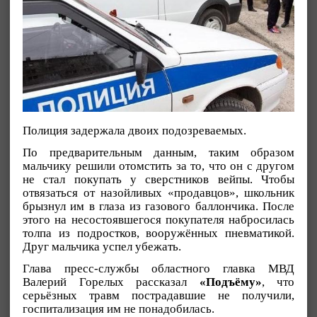
Полиция задержала двоих подозреваемых.
По предварительным данным, таким образом
мальчику решили отомстить за то, что он с другом
не стал покупать у сверстников вейпы. Чтобы
отвязаться от назойливых «продавцов», школьник
брызнул им в глаза из газового баллончика. После
этого на несостоявшегося покупателя набросилась
толпа из подростков, вооружённых пневматикой.
Друг мальчика успел убежать.
Глава пресс-службы областного главка МВД
Валерий Горелых рассказал
«Подъёму»
, что
серьёзных травм пострадавшие не получили,
госпитализация им не понадобилась.