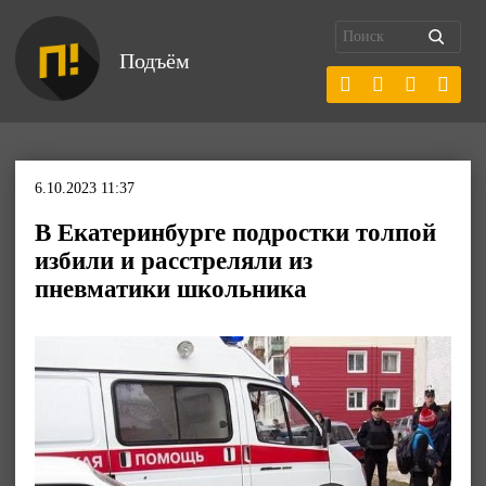
Подъём
6.10.2023 11:37
В Екатеринбурге подростки толпой
избили и расстреляли из
пневматики школьника