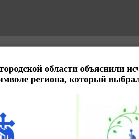
городской области объяснили ис
символе региона, который выбра