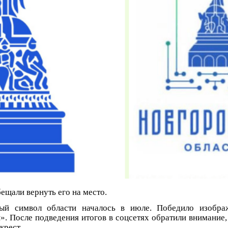
ещали вернуть его на место.
вый символ области началось в июле. Победило изобра
». После подведения итогов в соцсетях обратили внимание,
крест.