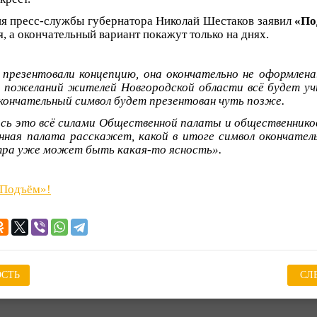
ия пресс-службы губернатора Николай Шестаков заявил
«По
, а окончательный вариант покажут только на днях.
 презентовали концепцию, она окончательно не оформлена.
и пожеланий жителей Новгородской области всё будет у
кончательный символ будет презентован чуть позже.
ось это всё силами Общественной палаты и общественнико
ная палата расскажет, какой в итоге символ окончател
тра уже может быть какая-то ясность».
«Подъём»!
СТЬ
СЛ