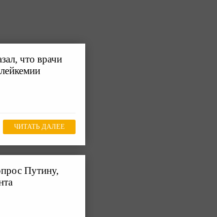
зал, что врачи
 лейкемии
ЧИТАТЬ ДАЛЕЕ
опрос Путину,
нта