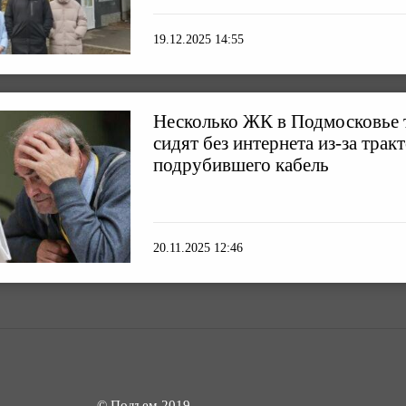
19.12.2025 14:55
Несколько ЖК в Подмосковье 
сидят без интернета из-за тракт
подрубившего кабель
20.11.2025 12:46
© Подъем 2019