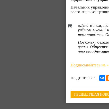
Начальник управлен
всего лишь концепция
«Дело в том, то
учётом мнений 
там появятся. О
Поскольку делал
время Обществен
что сегодня-зав
Подписывайтесь на 
ПОДЕЛИТЬСЯ
ПРЕДЫДУЩАЯ НОВО