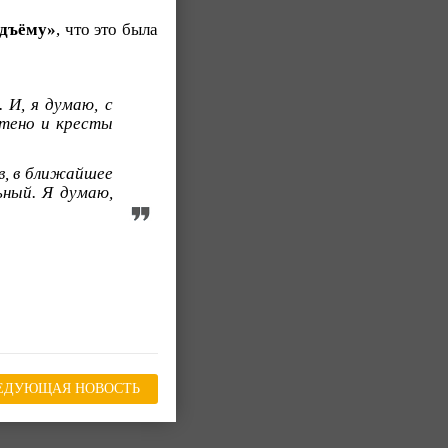
дъёму»
, что это была
 И, я думаю, с
чтено и кресты
в, в ближайшее
ьный. Я думаю,
ЕДУЮЩАЯ НОВОСТЬ