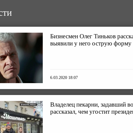
сти
Бизнесмен Олег Тиньков расска
выявили у него острую форму
6.03.2020 18:07
Владелец пекарни, задавший в
рассказал, чем угостит президе