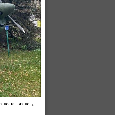
а поставила ногу, —