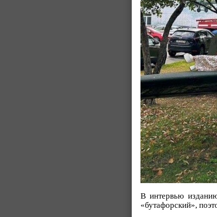
В интервью изданию
«бутафорский», поэт