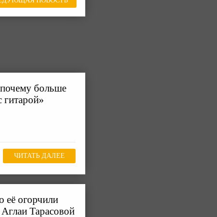
ЕДУЮЩАЯ НОВОСТЬ
 почему больше
с гитарой»
ЧИТАТЬ ДАЛЕЕ
о её огорчили
 Аглаи Тарасовой