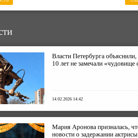
СТЬ
СЛ
сти
Власти Петербурга объяснили,
10 лет не замечали «чудовище 
14.02.2026 14:42
Мария Аронова призналась, чт
новости о задержании актрисы