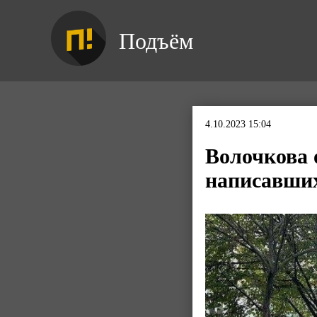
Подъём
4.10.2023 15:04
Волочкова 
написавших