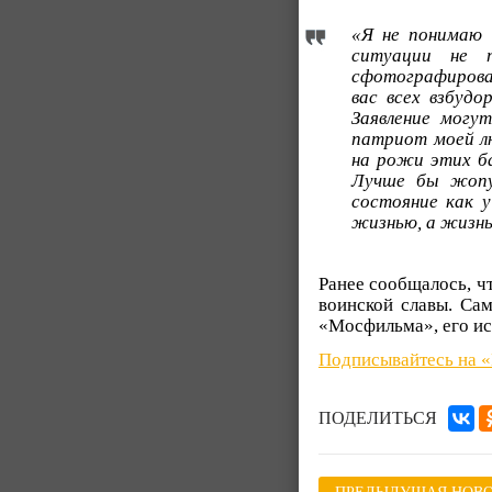
«Я не понимаю 
ситуации не 
сфотографировал
вас всех взбуд
Заявление могу
патриот моей л
на рожи этих ба
Лучше бы жопу
состояние как 
жизнью, а жизнь
Ранее сообщалось, ч
воинской славы. Сам
«Мосфильма», его ис
Подписывайтесь на 
ПОДЕЛИТЬСЯ