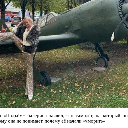
 «Подъём» балерина заявил, что самолёт, на который он
ому она не понимает, почему её начали «чморить».