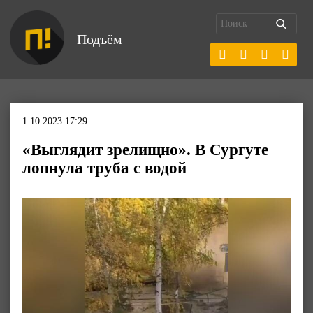
Подъём
1.10.2023 17:29
«Выглядит зрелищно». В Сургуте
лопнула труба с водой