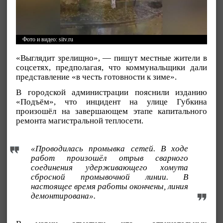
Фото и видео: sitv.ru
«Выглядит зрелищно», — пишут местные жители в
соцсетях, предполагая, что коммунальщики дали
представление «в честь готовности к зиме».
В городской администрации пояснили изданию
«Подъём», что инцидент на улице Губкина
произошёл на завершающем этапе капитального
ремонта магистральной теплосети.
«Проводилась промывка сетей. В ходе
работ произошёл отрыв сварного
соединения удерживающего хомута
сбросной промывочной линии. В
настоящее время работы окончены, линия
демонтирована».