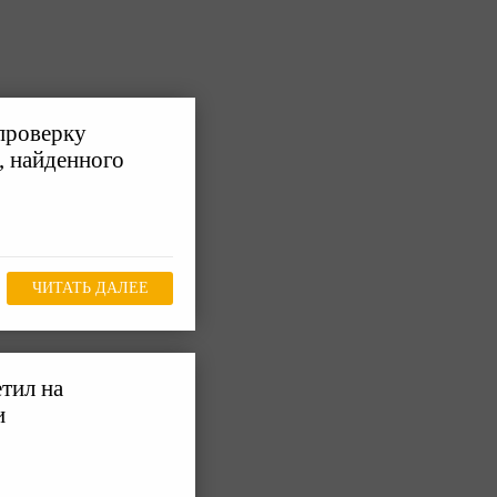
проверку
, найденного
ЧИТАТЬ ДАЛЕЕ
тил на
и