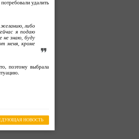
и потребовали удалить
 желанию, либо
ейчас я подаю
 не знаю, буду
ют меня, кроме
то, поэтому выбрала
итуацию.
ЕДУЮЩАЯ НОВОСТЬ