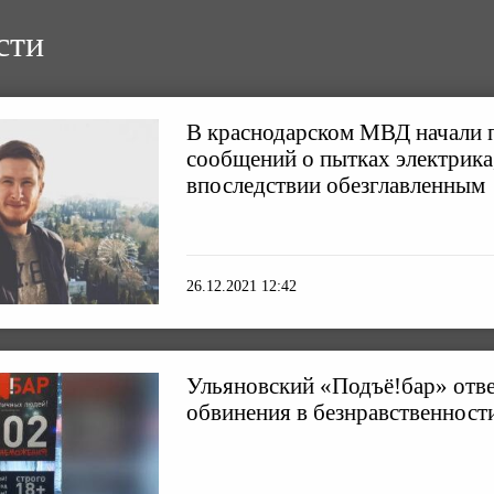
сти
В краснодарском МВД начали 
сообщений о пытках электрика
впоследствии обезглавленным
26.12.2021 12:42
Ульяновский «Подъё!бар» отве
обвинения в безнравственност