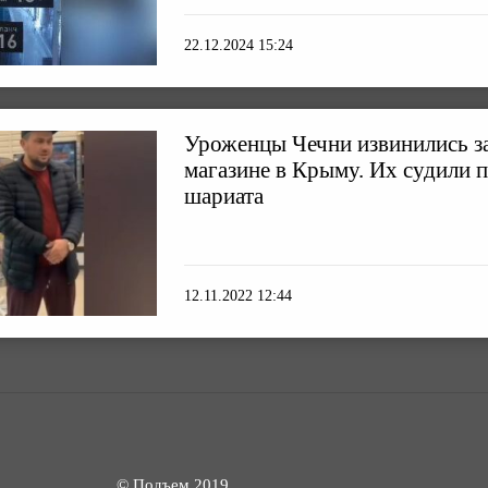
22.12.2024 15:24
Уроженцы Чечни извинились за
магазине в Крыму. Их судили п
шариата
12.11.2022 12:44
© Подъем 2019