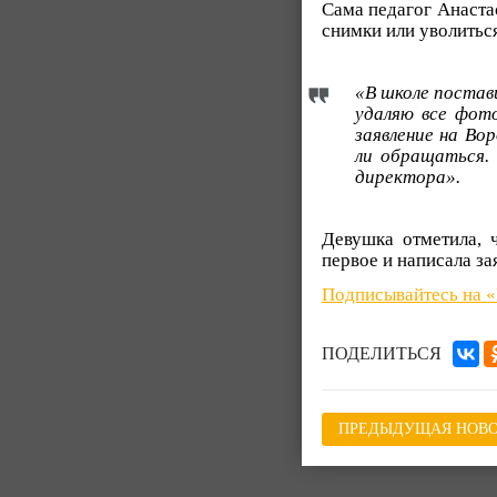
Сама педагог Анастас
снимки или уволитьс
«В школе постав
удаляю все фот
заявление на Во
ли обращаться.
директора».
Девушка отметила, 
первое и написала за
Подписывайтесь на 
ПОДЕЛИТЬСЯ
ПРЕДЫДУЩАЯ НОВО