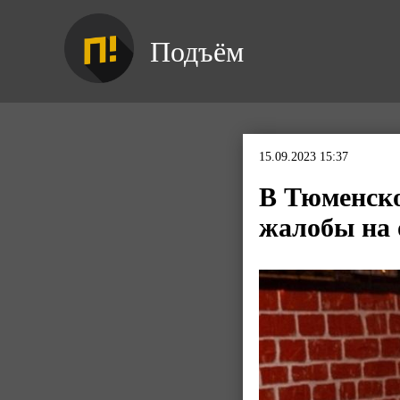
Подъём
15.09.2023 15:37
В Тюменско
жалобы на 