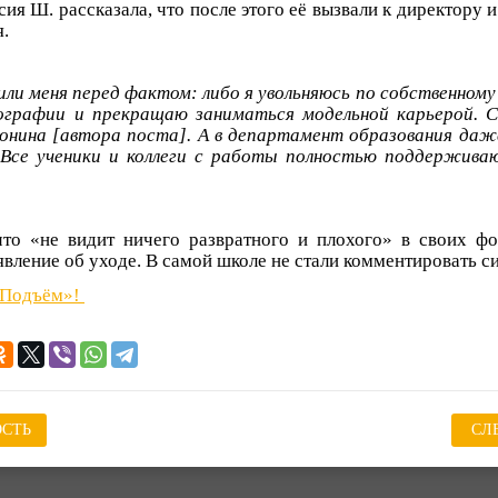
ия Ш. рассказала, что после этого её вызвали к директору 
я.
или меня перед фактом: либо я увольняюсь по собственному
ографии и прекращаю заниматься модельной карьерой. С
ронина [автора поста]. А в департамент образования даже
 Все ученики и коллеги с работы полностью поддержива
что «не видит ничего развратного и плохого» в своих фо
явление об уходе. В самой школе не стали комментировать с
«Подъём»!
СТЬ
СЛ