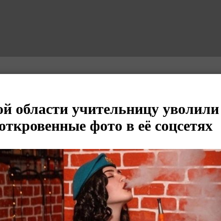
й области учительницу уволили
откровенные фото в её соцсетях