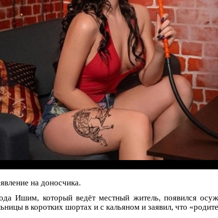
аявление на доносчика.
рода Ишим, который ведёт местный житель, появился осу
ницы в коротких шортах и с кальяном и заявил, что «родите