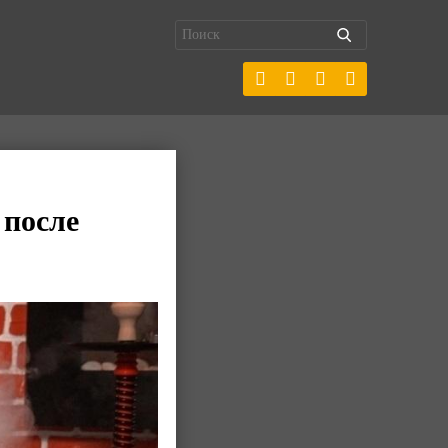
 после