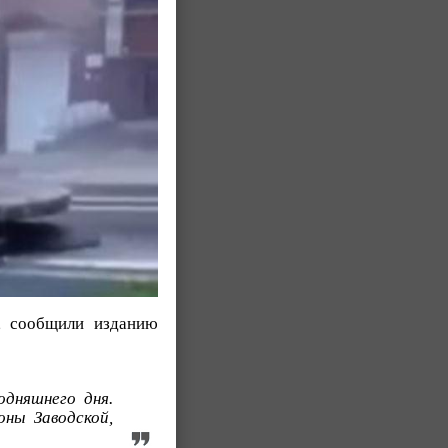
, сообщили изданию
одняшнего дня.
оны Заводской,