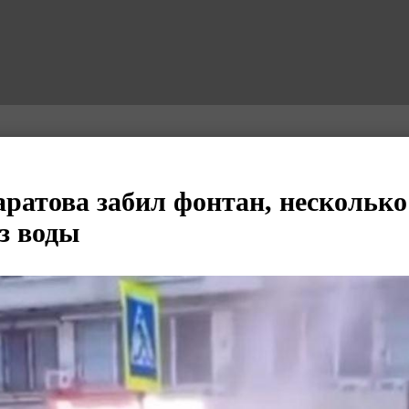
аратова забил фонтан, несколько
ез воды