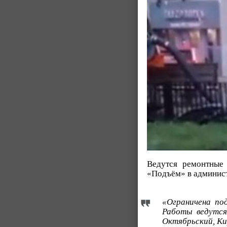
Ведутся ремонтные
«Подъём» в админист
«Ограничена под
Работы ведутся
Октябрьский, Ки