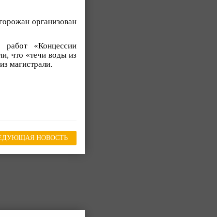
 горожан организован
 работ «Концессии
, что «течи воды из
из магистрали.
ЕДУЮЩАЯ НОВОСТЬ