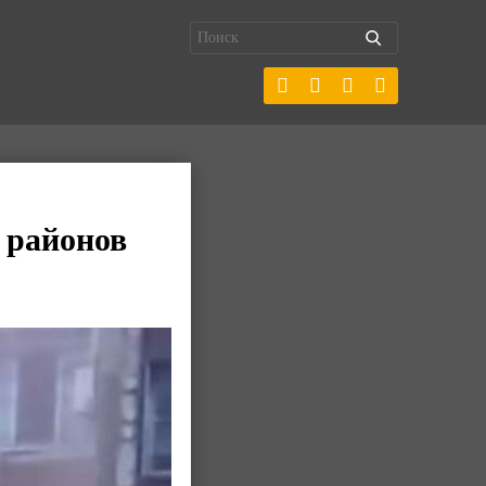
 районов