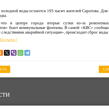
холодной воды остаются 195 тысяч жителей Саратова. Для
оды.
 что в центре города вторые сутки из-за ремонтных
тов» бьют коммунальные фонтаны. В самой «КВС» сообщили
я следствиями аварийной ситуации», происходит сброс воды 
«Подъём»!
СТЬ
СЛ
сти