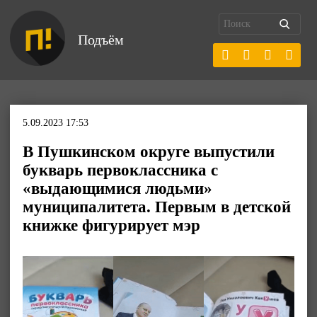
Подъём
5.09.2023 17:53
В Пушкинском округе выпустили
букварь первоклассника с
«выдающимися людьми»
муниципалитета. Первым в детской
книжке фигурирует мэр