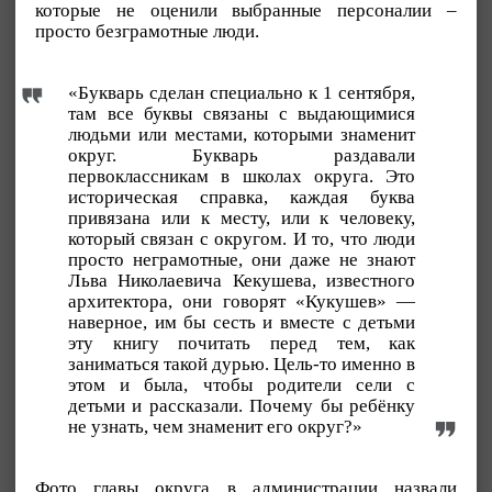
которые не оценили выбранные персоналии –
просто безграмотные люди.
«Букварь сделан специально к 1 сентября,
там все буквы связаны с выдающимися
людьми или местами, которыми знаменит
округ. Букварь раздавали
первоклассникам в школах округа. Это
историческая справка, каждая буква
привязана или к месту, или к человеку,
который связан с округом. И то, что люди
просто неграмотные, они даже не знают
Льва Николаевича Кекушева, известного
архитектора, они говорят «Кукушев» —
наверное, им бы сесть и вместе с детьми
эту книгу почитать перед тем, как
заниматься такой дурью. Цель-то именно в
этом и была, чтобы родители сели с
детьми и рассказали. Почему бы ребёнку
не узнать, чем знаменит его округ?»
Фото главы округа в администрации назвали