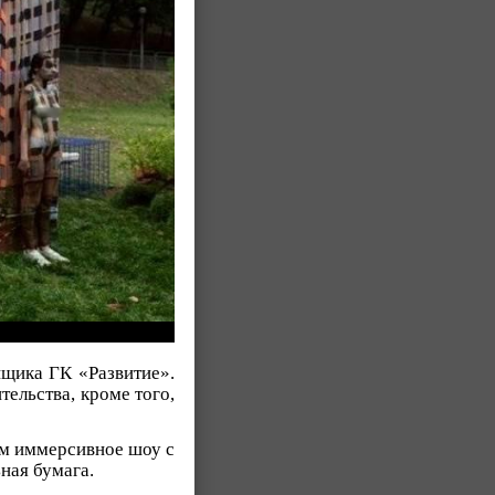
йщика ГК «Развитие».
ельства, кроме того,
лям иммерсивное шоу с
ная бумага.