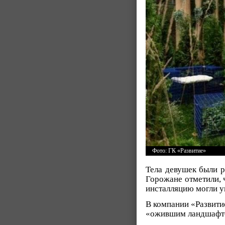
Фото: ГК «Развитие»
Тела девушек были р
Горожане отметили, 
инсталляцию могли у
В компании «Развити
«ожившим ландшафтом