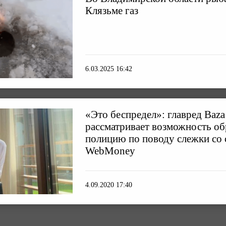
Клязьме газ
6.03.2025 16:42
«Это беспредел»: главред Baz
рассматривает возможность о
полицию по поводу слежки со
WebMoney
4.09.2020 17:40