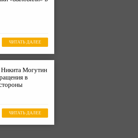
ЧИТАТЬ ДАЛЕЕ
a Никита Могутин
бращения в
 стороны
ЧИТАТЬ ДАЛЕЕ