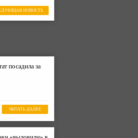
ЕДУЮЩАЯ НОВОСТЬ
ат посадила за
ЧИТАТЬ ДАЛЕЕ
аки «выловили» в