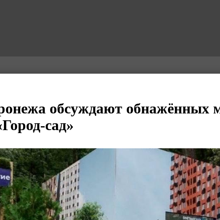
онежа обсуждают обнажённых м
«Город-сад»