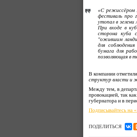
«С режиссёром 
фестиваль про г
утопал в зелени
При входе в ку
сторона куба 
"ожившим ландш
для соблюдения
бумага для раб
позволяющая в то
В компании отметили
структур власти и 
Между тем, в департ
провокацией, так как
губернатора и в пер
Подписывайтесь на 
ПОДЕЛИТЬСЯ