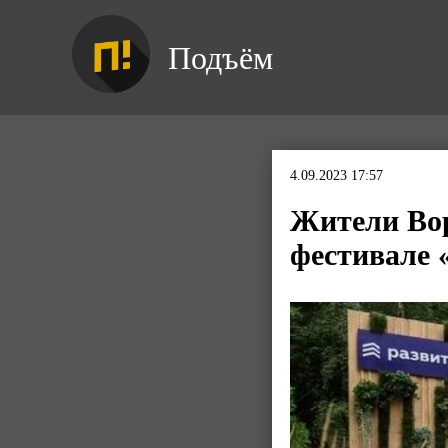
Подъём
4.09.2023 17:57
Жители Вор
фестивале 