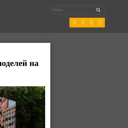
оделей на