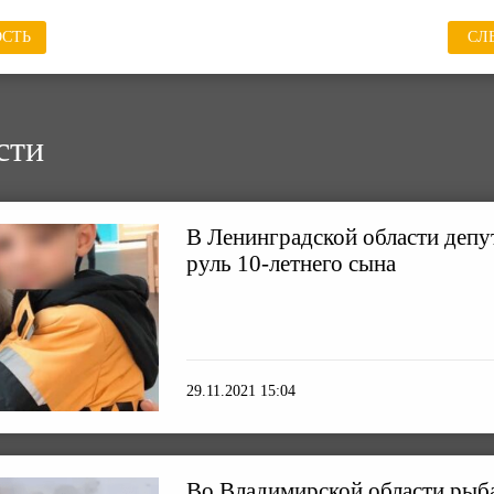
СТЬ
СЛ
сти
В Ленинградской области депут
руль 10-летнего сына
29.11.2021 15:04
Во Владимирской области рыб