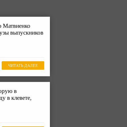
ю Матвиенко
вузы выпускников
ЧИТАТЬ ДАЛЕЕ
орую в
у в клевете,