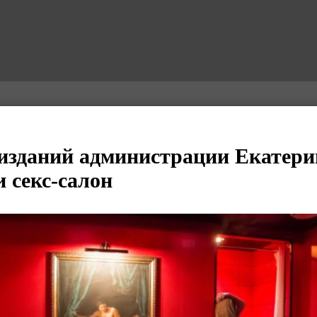
 изданий администрации Екатери
 секс-салон