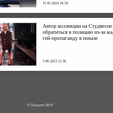
31.05.2024 16:34
Автор коллекции на Студвесне
обратиться в полицию из-за ж
гей-пропаганду в показе
3.06.2023 12:56
© Подъем 2019