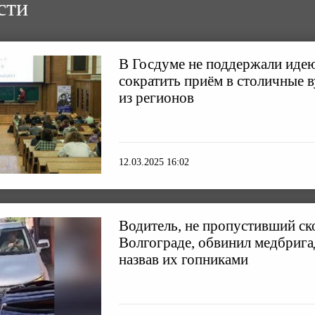
сти
В Госдуме не поддержали иде
сократить приём в столичные 
из регионов
12.03.2025 16:02
Водитель, не пропустивший ск
Волгограде, обвинил медбригад
назвав их гопниками