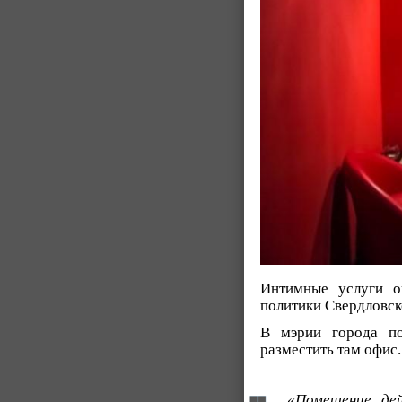
Интимные услуги о
политики Свердловск
В мэрии города п
разместить там офис
«Помещение дей