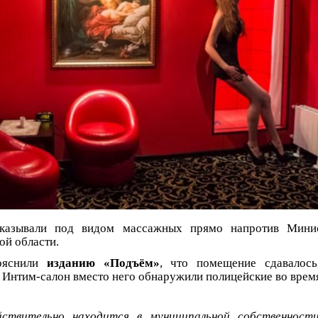
казывали под видом массажных прямо напротив Минис
ой области.
ояснили
изданию «Подъём»
, что помещение сдавалось
. Интим-салон вместо него обнаружили полицейские во врем
ствительно находится в муниципальной собственност