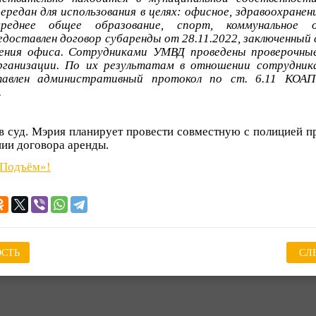
ередан для использования в целях: офисное, здравоохранен
реднее общее образование, спорт, коммунальное об
доставлен договор субаренды от 28.11.2022, заключенный
щения офиса. Сотрудниками УМВД проведены проверочны
рганизации. По их результатам в отношении сотрудника
тавлен административный протокол по ст. 6.11 КОА
.
в суд. Мэрия планирует провести совместную с полицией п
ии договора аренды.
«Подъём»!
СТЬ
СЛ