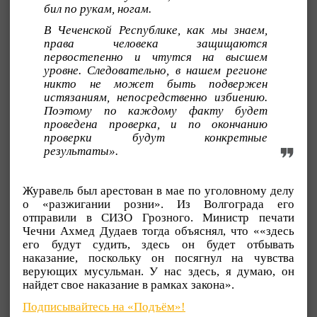
бил по рукам, ногам.
В Чеченской Республике, как мы знаем,
права человека защищаются
первостепенно и чтутся на высшем
уровне. Следовательно, в нашем регионе
никто не может быть подвержен
истязаниям, непосредственно избиению.
Поэтому по каждому факту будет
проведена проверка, и по окончанию
проверки будут конкретные
результаты».
Журавель был арестован в мае по уголовному делу
о «разжигании розни». Из Волгограда его
отправили в СИЗО Грозного. Министр печати
Чечни Ахмед Дудаев тогда объяснял, что ««здесь
его будут судить, здесь он будет отбывать
наказание, поскольку он посягнул на чувства
верующих мусульман. У нас здесь, я думаю, он
найдет свое наказание в рамках закона».
Подписывайтесь на «Подъём»!