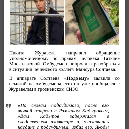
Никита Журавель направил обращение
уполномоченному по правам человека Татьяне
Москальковой. Омбудсмен попросила разобраться
в ситуации чеченского коллегу Мансура Солтаева.
В аппарате Солтаева
«Подъёму»
заявили со
ссылкой на омбудсмена, что он уже пообщался с
Журавелем в грозненском СИЗО.
«По словам подсудимого, после его
личной встречи с Рамзаном Кадыровым,
Адам Кадыров задержался в
следственном изоляторе и, оказавшись
наедине с подсудимым, избил его. Якобы