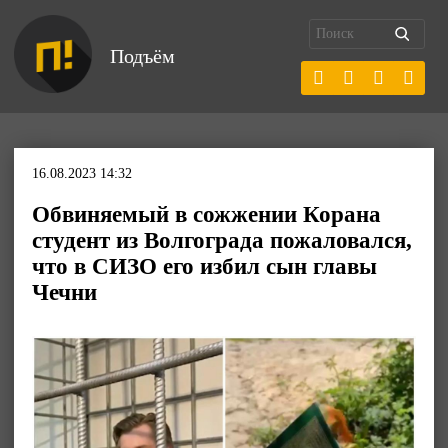
Подъём
16.08.2023 14:32
Обвиняемый в сожжении Корана
студент из Волгограда пожаловался,
что в СИЗО его избил сын главы
Чечни