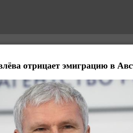
лёва отрицает эмиграцию в Ав