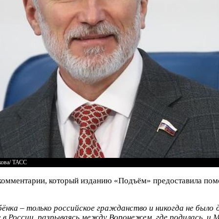
кова/ ТАСС
 комментарии, который изданию «Подъём» предоставила пом
ебёнка – только российское гражданство и никогда не было 
в России, разрываясь между Воронежем, где родилась, и М