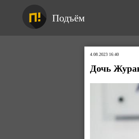
Подъём
4.08.2023 16:40
Дочь Журав