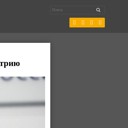
стрию