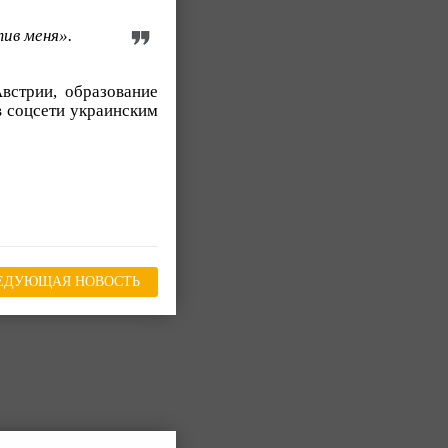
ив меня».
встрии, образование
в соцсети украинским
ЕДУЮЩАЯ НОВОСТЬ