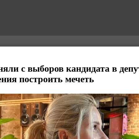
няли с выборов кандидата в депу
ения построить мечеть