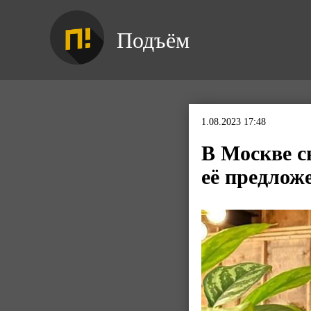
Подъём
1.08.2023 17:48
В Москве с
её предлож