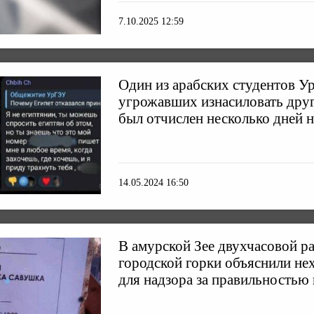
7.10.2025 12:59
Один из арабских студентов У
угрожавших изнасиловать дру
был отчислен несколько дней н
14.05.2024 16:50
В амурской Зее двухчасовой р
городской горки объяснили не
для надзора за правильностью 