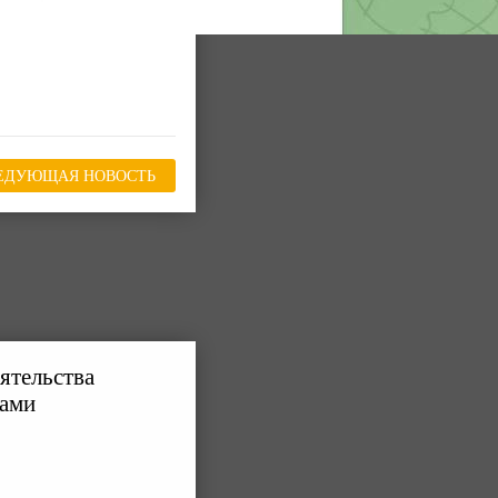
ЕДУЮЩАЯ НОВОСТЬ
ятельства
ками