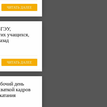
ЧИТАТЬ ДАЛЕЕ
рГЭУ,
гих учащихся,
азад
ЧИТАТЬ ДАЛЕЕ
абочий день
хваткой кадров
катания