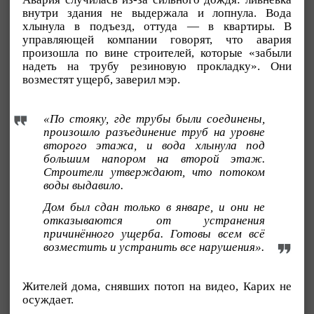
внутри здания не выдержала и лопнула. Вода
хлынула в подъезд, оттуда — в квартиры. В
управляющей компании говорят, что авария
произошла по вине строителей, которые «забыли
надеть на трубу резиновую прокладку». Они
возместят ущерб, заверил мэр.
«По стояку, где трубы были соединены,
произошло разъединение труб на уровне
второго этажа, и вода хлынула под
большим напором на второй этаж.
Строители утверждают, что потоком
воды выдавило.
Дом был сдан только в январе, и они не
отказываются от устранения
причинённого ущерба. Готовы всем всё
возместить и устранить все нарушения».
Жителей дома, снявших потоп на видео, Карих не
осуждает.