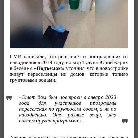
СМИ написали, что речь идёт о пострадавших от
наводнения в 2019 году, но мэр Тулуна Юрий Карих
в беседе с
«Подъёмом»
уточнил, что в новостройке
живут переселенцы из домов, которые топило
грунтовыми водами.
«Этот дом был построен в январе 2023
года для участников программы
переселения по грунтовым водам, а не по
наводнению. Это разные вещи, это
совсем другая программа».
Авария случилась из-за сильного дождя: ливнёвка