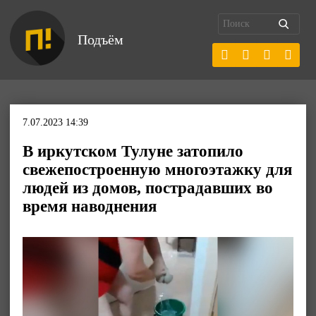
Подъём
7.07.2023 14:39
В иркутском Тулуне затопило
свежепостроенную многоэтажку для
людей из домов, пострадавших во
время наводнения