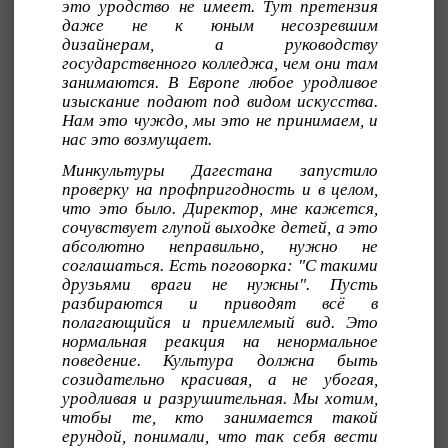
это уродство не имеет. Тут претензия
даже не к юным несозревшим
дизайнерам, а руководству
государственного колледжа, чем они там
занимаются. В Европе любое уродливое
изыскание подают под видом искусства.
Нам это чуждо, мы это не принимаем, и
нас это возмущает.
Минкультуры Дагестана запустило
проверку на профпригодность и в целом,
что это было. Директор, мне кажется,
сочувствует глупой выходке детей, а это
абсолютно неправильно, нужно не
соглашаться. Есть поговорка: "С такими
друзьями враги не нужны". Пусть
разбираются и приводят всё в
полагающийся и приемлемый вид. Это
нормальная реакция на ненормальное
поведение. Культура должна быть
созидательно красивая, а не убогая,
уродливая и разрушительная. Мы хотим,
чтобы те, кто занимается такой
ерундой, понимали, что так себя вести