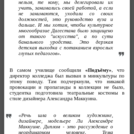
нельзя, те кому, мы делегировали их
учить, занимались своей работой, а если
не занимаются, уходили со своих
должностей, это руководство вуза и
дальше. И мы хотим, чтобы культурное
многообразие Дагестана было защищено
от такого "искусства", а по сути
банального уродства. Это дерзкая
детская выходка с потаканием взрослых
глупых педагогов».
В самом училище сообщили
«Подъёму»
, что
директор колледжа был вызван в минкультуры по
этому поводу. Там подчеркнули, что никакой
провокации и пропаганды в коллекции не было,
студентка подготовила театральные костюмы в
стиле дизайнера Александра Маккуина.
«Речь шла о великом художнике,
дизайнере, модельере Ли Александре
Маккуине. Диплом - это рассуждение о
неординарном человеке. Тема