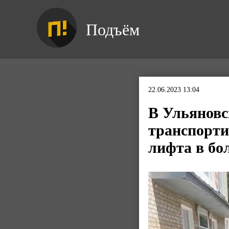
Подъём
22.06.2023 13:04
В Ульяновс
транспорти
лифта в бо