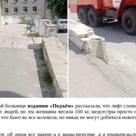
ой больнице
изданию «Подъём»
рассказали, что лифт слом
т людей, но эта женщина весила 160 кг, медсестры просто н
что бьют во все колокола, но никак не могут добиться новог
т, об этом все знают и в министерстве, и в правительст