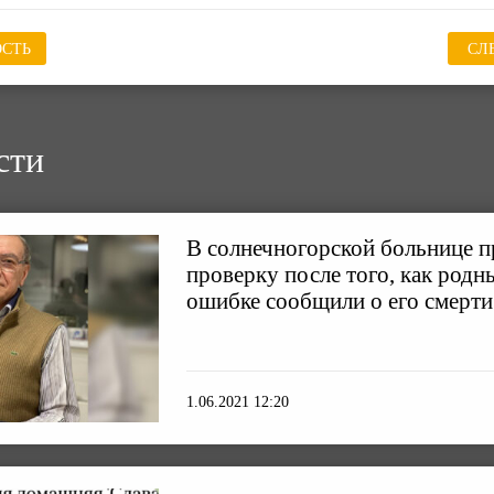
СТЬ
СЛ
сти
В солнечногорской больнице п
проверку после того, как родн
ошибке сообщили о его смерти
1.06.2021 12:20