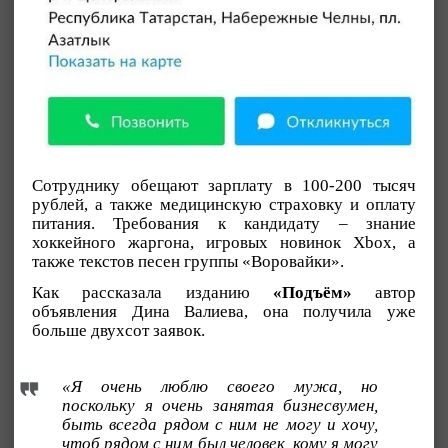
Сотруднику обещают зарплату в 100-200 тысяч
рублей, а также медицинскую страховку и оплату
питания. Требования к кандидату – знание
хоккейного жаргона, игровых новинок Xbox, а
также текстов песен группы «Воровайки».
Как рассказала изданию
«Подъём»
автор
объявления Дина Валиева, она получила уже
больше двухсот заявок.
«Я очень люблю своего мужа, но
поскольку я очень занятая бизнесвумен,
быть всегда рядом с ним не могу и хочу,
чтоб рядом с ним был человек, кому я могу