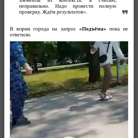
элементы из контекста, я считаю,
неправильно. Надо провести полную
проверку. Ждём результатов».
В мэрии города на запрос
«Подъёма»
пока не
ответили.
Видеоплеер