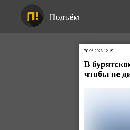
Подъём
20.06.2023 12:19
В бурятско
чтобы не д