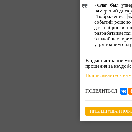
«Флаг был утве
намерений дискр
Изображение фла
событий решено 
для наброски но
разрабатывается.
ближайшее врем
утратившим силу
В администрации уточ
прощения за неудобс
Подписывайтесь на 
ПОДЕЛИТЬСЯ
ПРЕДЫДУЩАЯ НОВО