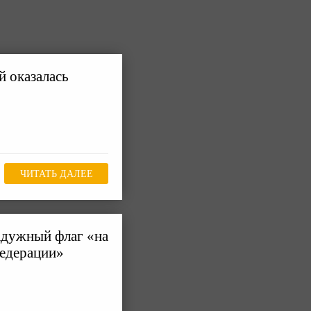
й оказалась
ЧИТАТЬ ДАЛЕЕ
адужный флаг «на
Федерации»