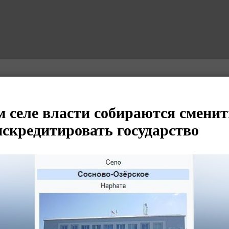
м селе власти собираются сменит
искредитировать государство