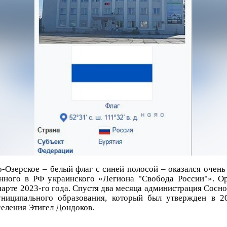
-Озерское – белый флаг с синей полосой – оказался очень
нного в РФ украинского «Легиона "Свобода России"». О
марте 2023-го года. Спустя два месяца администрация Сосн
ниципального образования, который был утвержден в 2
селения Этигел Дондоков.