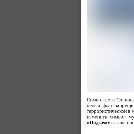
Символ села Сосново
белый флаг запрещё
террористической в 
изменить символ му
«Подъёму»
глава по