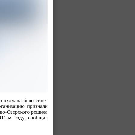
 похож на бело-сине-
рганизацию признали
ово-Озерского решила
011-м году, сообщил