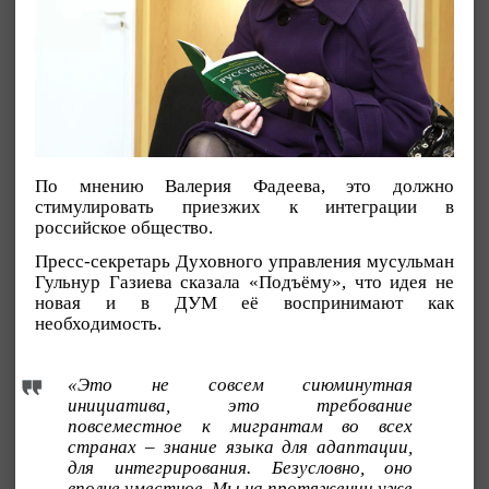
По мнению Валерия Фадеева, это должно
стимулировать приезжих к интеграции в
российское общество.
Пресс-секретарь Духовного управления мусульман
Гульнур Газиева сказала «Подъёму», что идея не
новая и в ДУМ её воспринимают как
необходимость.
«Это не совсем сиюминутная
инициатива, это требование
повсеместное к мигрантам во всех
странах – знание языка для адаптации,
для интегрирования. Безусловно, оно
вполне уместное. Мы на протяжении уже