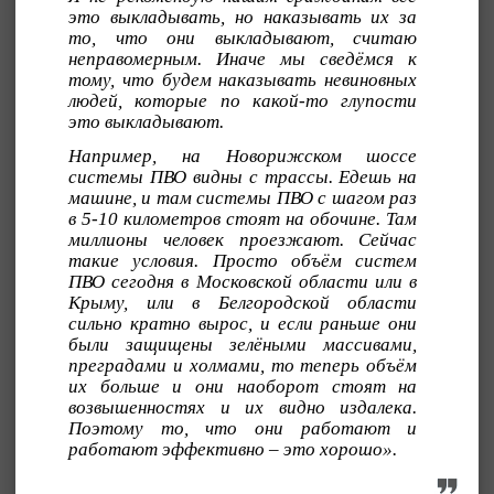
это выкладывать, но наказывать их за
то, что они выкладывают, считаю
неправомерным. Иначе мы сведёмся к
тому, что будем наказывать невиновных
людей, которые по какой-то глупости
это выкладывают.
Например, на Новорижском шоссе
системы ПВО видны с трассы. Едешь на
машине, и там системы ПВО с шагом раз
в 5-10 километров стоят на обочине. Там
миллионы человек проезжают. Сейчас
такие условия. Просто объём систем
ПВО сегодня в Московской области или в
Крыму, или в Белгородской области
сильно кратно вырос, и если раньше они
были защищены зелёными массивами,
преградами и холмами, то теперь объём
их больше и они наоборот стоят на
возвышенностях и их видно издалека.
Поэтому то, что они работают и
работают эффективно – это хорошо».