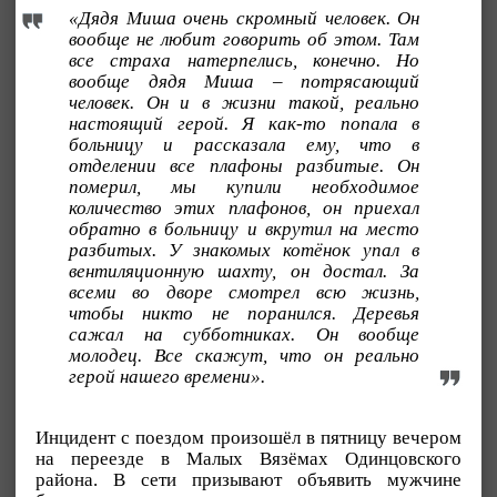
«Дядя Миша очень скромный человек. Он
вообще не любит говорить об этом. Там
все страха натерпелись, конечно. Но
вообще дядя Миша – потрясающий
человек. Он и в жизни такой, реально
настоящий герой. Я как-то попала в
больницу и рассказала ему, что в
отделении все плафоны разбитые. Он
померил, мы купили необходимое
количество этих плафонов, он приехал
обратно в больницу и вкрутил на место
разбитых. У знакомых котёнок упал в
вентиляционную шахту, он достал. За
всеми во дворе смотрел всю жизнь,
чтобы никто не поранился. Деревья
сажал на субботниках. Он вообще
молодец. Все скажут, что он реально
герой нашего времени».
Инцидент с поездом произошёл в пятницу вечером
на переезде в Малых Вязёмах Одинцовского
района. В сети призывают объявить мужчине