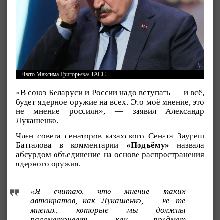
Фото Максима Григорьева/ ТАСС
«В союз Беларуси и России надо вступать — и всё,
будет ядерное оружие на всех. Это моё мнение, это
не мнение россиян», — заявил Александр
Лукашенко.
Член совета сенаторов казахского Сената Зауреш
Батталова в комментарии
«Подъёму»
назвала
абсурдом объединение на основе распространения
ядерного оружия.
«Я считаю, что мнение таких
автократов, как Лукашенко, — не те
мнения, которые мы должны
рассматривать как предмет