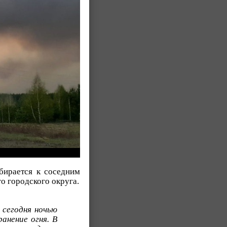
бирается к соседним
о городского округа.
 сегодня ночью
анение огня. В