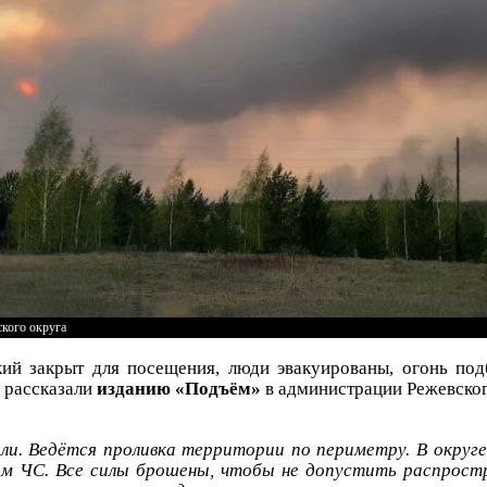
кого округа
ий закрыт для посещения, люди эвакуированы, огонь под
 рассказали
изданию «Подъём»
в администрации Режевског
и. Ведётся проливка территории по периметру. В округе
м ЧС. Все силы брошены, чтобы не допустить распростр