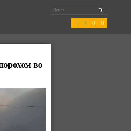
порохом во