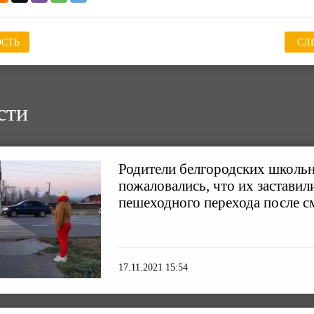
СТЬ
СЛ
сти
Родители белгородских школь
пожаловались, что их заставил
пешеходного перехода после 
17.11.2021 15:54