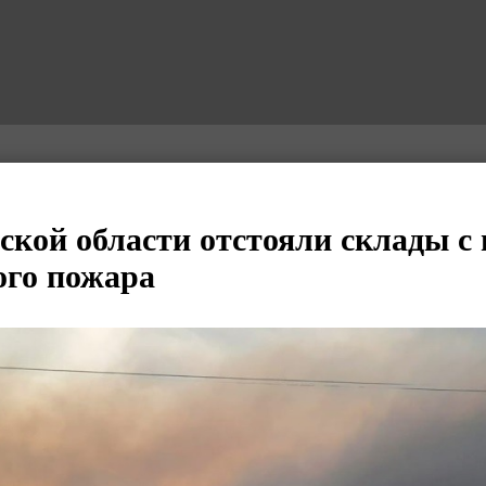
ской области отстояли склады с 
ого пожара