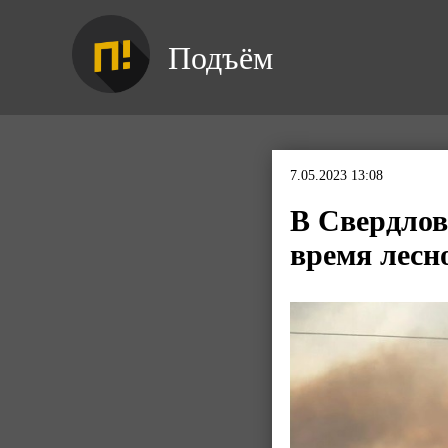
Подъём
7.05.2023 13:08
В Свердлов
время лесн