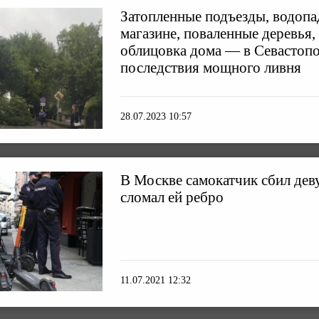
Затопленные подъезды, водопад
магазине, поваленные деревья,
облицовка дома — в Севастоп
последствия мощного ливня
28.07.2023 10:57
В Москве самокатчик сбил де
сломал ей ребро
11.07.2021 12:32