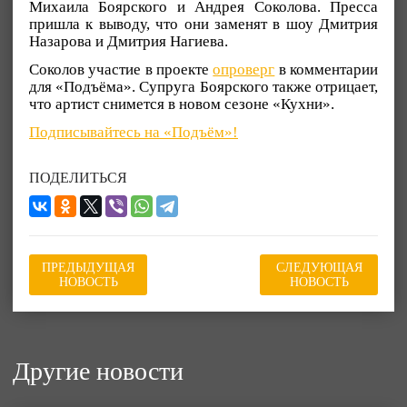
Михаила Боярского и Андрея Соколова. Пресса
пришла к выводу, что они заменят в шоу Дмитрия
Назарова и Дмитрия Нагиева.
Соколов участие в проекте
опроверг
в комментарии
для «Подъёма». Супруга Боярского также отрицает,
что артист снимется в новом сезоне «Кухни».
Подписывайтесь на «Подъём»!
ПОДЕЛИТЬСЯ
ПРЕДЫДУЩАЯ
СЛЕДУЮЩАЯ
НОВОСТЬ
НОВОСТЬ
Другие новости