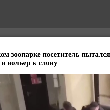
ом зоопарке посетитель пытался
 в вольер к слону