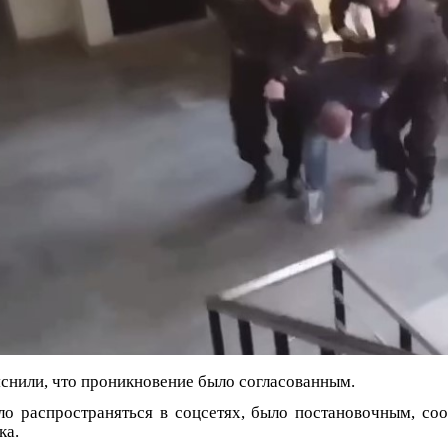
снили, что проникновение было согласованным.
ало распространяться в соцсетях, было постановочным, с
ка.