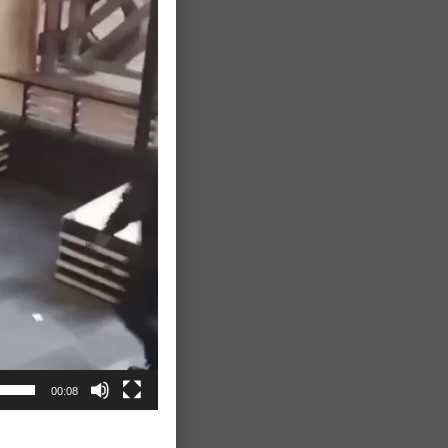
00:08