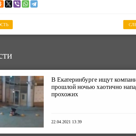
СТЬ
СЛ
сти
В Екатеринбурге ищут компан
прошлой ночью хаотично напа
прохожих
22.04.2021 13:39