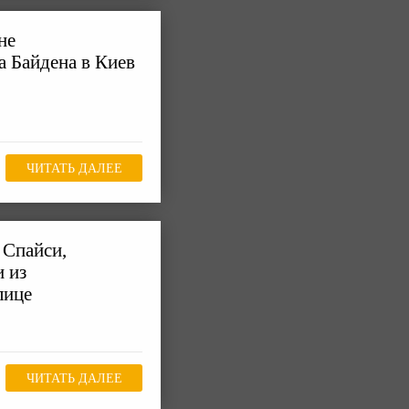
не
а Байдена в Киев
ЧИТАТЬ ДАЛЕЕ
 Спайси,
и из
лице
ЧИТАТЬ ДАЛЕЕ