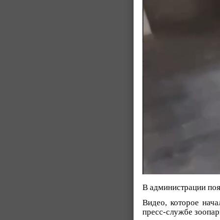
В администрации поя
Видео, которое нач
пресс-службе зоопар