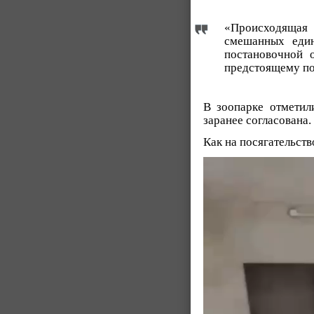
«Происходящая 
смешанных един
постановочной 
предстоящему по
В зоопарке отметил
заранее согласована.
Как на посягательств
Видеоплеер