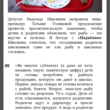
Депутат Надежда Школкина направила вице-
премьеру Татьяне Голиковой предложение
провести просветительскую кампанию, чтобы
детям и родителям объяснили, что рыба — это
вкусно и полезно. В беседе с
«Подъёмом»
Школкина отметила, что сегодняшние родители
школьников сами не ели рыбу в школьных
столовых.
«Во многих субъектах (я даже не хочу
называть такую паническую цифру) дети
не готовы потреблять ту рыбную
продукцию, которую им дают в школах.
Первое, иногда повара не готовы возиться
с рыбой, боятся. Второе, зачастую рыбу
готовят по рецептам 70-х годов. Дети её
есть отказываются, жалуются родителям.
Родители идут к директору и просят
заменить этот продукт. А ведь и родители