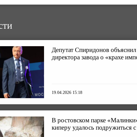
сти
Депутат Спиридонов объяснил
директора завода о «крахе им
19.04.2026 15:18
В ростовском парке «Малинки»
киперу удалось подружиться с