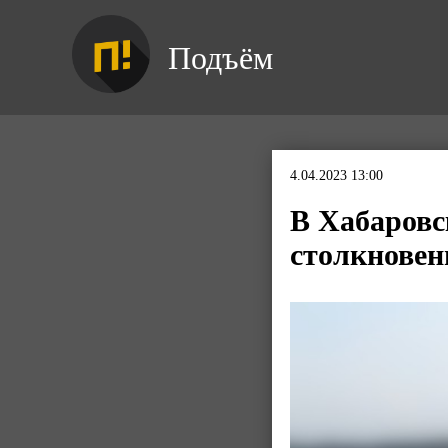
Подъём
4.04.2023 13:00
В Хабаровс
столкновен