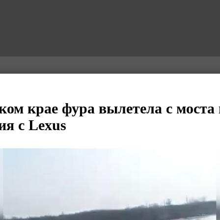
ком крае фура вылетела с моста 
ия с Lexus