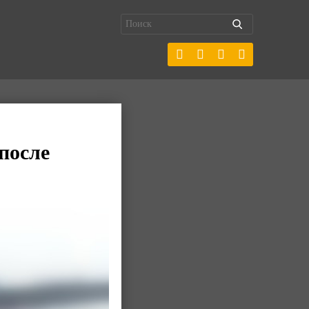
после