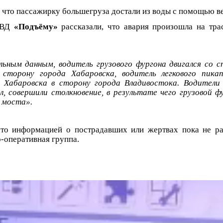
что пассажирку большегруза достали из воды с помощью ве
МВД
«Подъёму»
рассказали, что авария произошла на тра
ьным данным, водитель грузового фургона двигался со 
 сторону города Хабаровска, водитель легкового пикап
 Хабаровска в сторону города Владивостока. Водители
л, совершили столкновение, в результате чего грузовой ф
 моста».
то информацией о пострадавших или жертвах пока не ра
о-оперативная группа.