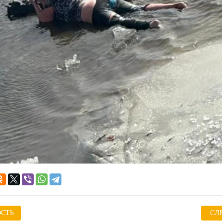
СТЬ
СЛ