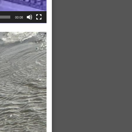
00:08