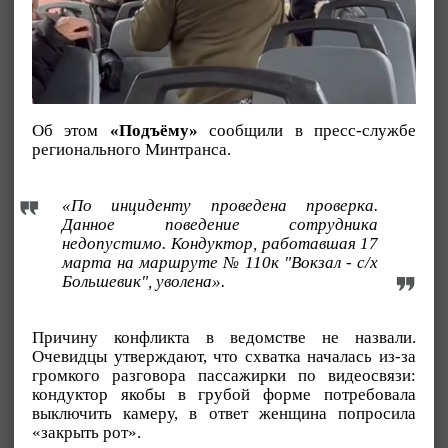
Об этом
«Подъёму»
сообщили в пресс-службе
регионального Минтранса.
«По инциденту проведена проверка.
Данное поведение сотрудника
недопустимо. Кондуктор, работавшая 17
марта на маршруте № 110к "Вокзал - с/х
Большевик", уволена».
Причину конфликта в ведомстве не назвали.
Очевидцы утверждают, что схватка началась из-за
громкого разговора пассажирки по видеосвязи:
кондуктор якобы в грубой форме потребовала
выключить камеру, в ответ женщина попросила
«закрыть рот».