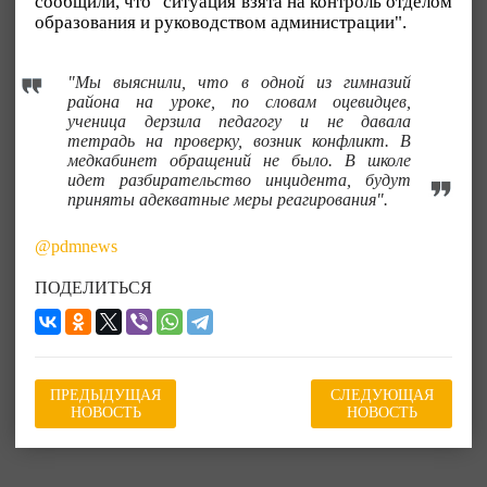
сообщили, что "ситуация взята на контроль отделом
образования и руководством администрации".
"Мы выяснили, что в одной из гимназий
района на уроке, по словам оцевидцев,
ученица дерзила педагогу и не давала
тетрадь на проверку, возник конфликт. В
медкабинет обращений не было. В школе
идет разбирательство инцидента, будут
приняты адекватные меры реагирования".
@pdmnews
ПОДЕЛИТЬСЯ
ПРЕДЫДУЩАЯ
СЛЕДУЮЩАЯ
НОВОСТЬ
НОВОСТЬ