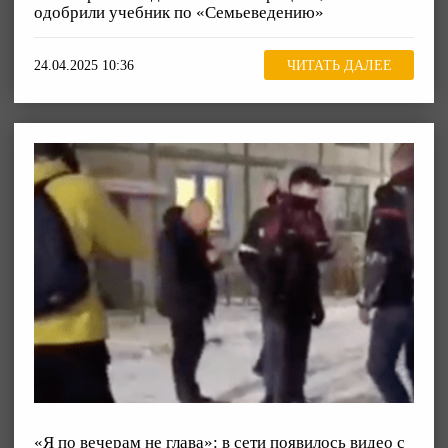
одобрили учебник по «Семьеведению»
24.04.2025 10:36
ЧИТАТЬ ДАЛЕЕ
«Я по вечерам не глава»: в сети появилось видео с