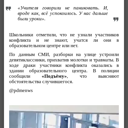
«Учителя говорили не паниковать. И,
вроде как, всё успокоилось. У нас дальше
были уроки».
Школьники отметили, что не узнали участников
конфликта и не знают, учатся ли они в
образовательном центре или нет.
По данным СМИ, разборки на улице устроили
девятиклассники, прихватив молотки и травматы. В
ходе драки участники конфликта оказались в
здании образовательного центра. В полиции
сообщили
«Подъёму»
, что выясняют
обстоятельства случившегося.
@pdmenws
Видеоплеер